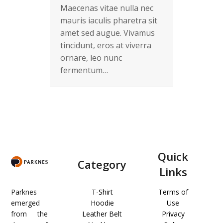
Maecenas vitae nulla nec
mauris iaculis pharetra sit
amet sed augue. Vivamus
tincidunt, eros at viverra
ornare, leo nunc
fermentum…
Quick
Category
Links
Parknes
T-Shirt
Terms of
emerged
Hoodie
Use
from the
Leather Belt
Privacy