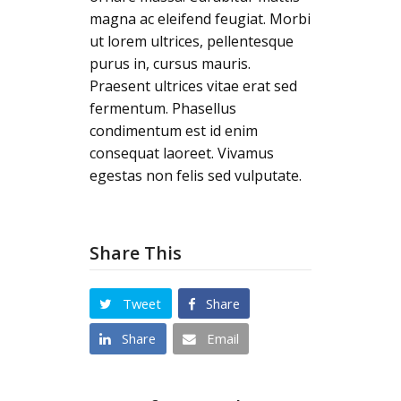
magna ac eleifend feugiat. Morbi
ut lorem ultrices, pellentesque
purus in, cursus mauris.
Praesent ultrices vitae erat sed
fermentum. Phasellus
condimentum est id enim
consequat laoreet. Vivamus
egestas non felis sed vulputate.
Share This
Tweet
Share
Share
Email