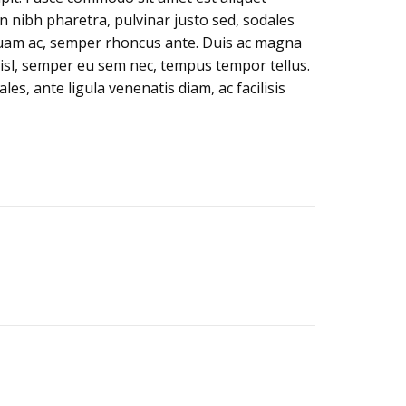
 nibh pharetra, pulvinar justo sed, sodales
 a quam ac, semper rhoncus ante. Duis ac magna
t nisl, semper eu sem nec, tempus tempor tellus.
es, ante ligula venenatis diam, ac facilisis