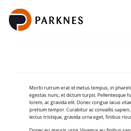
Morbi rutrum erat id metus tempus, in pharetra 
egestas nunc, et dictum turpis. Pellentesque 
lorem, ac gravida elit. Donec congue lacus vit
pretium tempor. Curabitur ac convallis sapien, 
lectus tristique, gravida urna eget, finibus risus
Donec eu mauris urna. Vivamus eu finibus sapi