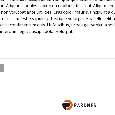
an. Aliquam sodales sapien eu dapibus tincidunt. Aliquam non
t, non volutpat ante ultricies. Cras dolor mauris, tincidunt
am. Cras molestie sapien ut tristique volutpat. Phasellus eli
s nisi condimentum quis. Ut faucibus, urna eget vehicula sodal
 interdum, eget suscipit dolor volutpat.
l