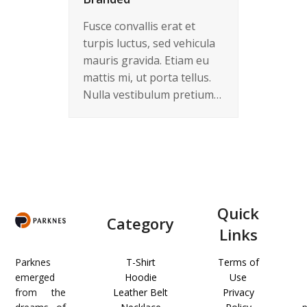
Fusce convallis erat et
turpis luctus, sed vehicula
mauris gravida. Etiam eu
mattis mi, ut porta tellus.
Nulla vestibulum pretium…
Quick
Category
Links
Parknes
T-Shirt
Terms of
emerged
Hoodie
Use
from the
Leather Belt
Privacy